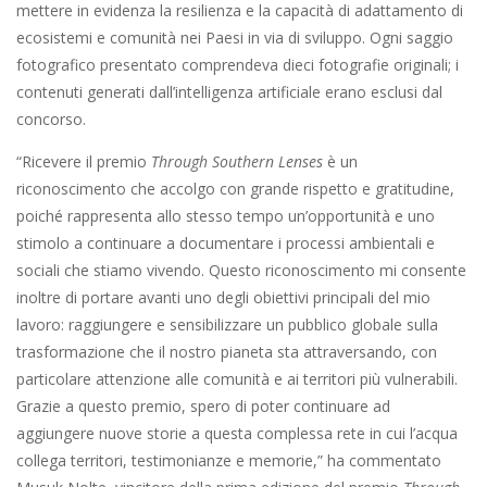
mettere in evidenza la resilienza e la capacità di adattamento di
ecosistemi e comunità nei Paesi in via di sviluppo. Ogni saggio
fotografico presentato comprendeva dieci fotografie originali; i
contenuti generati dall’intelligenza artificiale erano esclusi dal
concorso.
“Ricevere il premio
Through Southern Lenses
è un
riconoscimento che accolgo con grande rispetto e gratitudine,
poiché rappresenta allo stesso tempo un’opportunità e uno
stimolo a continuare a documentare i processi ambientali e
sociali che stiamo vivendo. Questo riconoscimento mi consente
inoltre di portare avanti uno degli obiettivi principali del mio
lavoro: raggiungere e sensibilizzare un pubblico globale sulla
trasformazione che il nostro pianeta sta attraversando, con
particolare attenzione alle comunità e ai territori più vulnerabili.
Grazie a questo premio, spero di poter continuare ad
aggiungere nuove storie a questa complessa rete in cui l’acqua
collega territori, testimonianze e memorie,” ha commentato