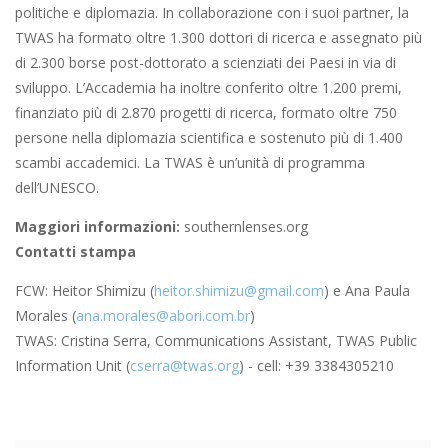
politiche e diplomazia. In collaborazione con i suoi partner, la
TWAS ha formato oltre 1.300 dottori di ricerca e assegnato più
di 2.300 borse post-dottorato a scienziati dei Paesi in via di
sviluppo. L’Accademia ha inoltre conferito oltre 1.200 premi,
finanziato più di 2.870 progetti di ricerca, formato oltre 750
persone nella diplomazia scientifica e sostenuto più di 1.400
scambi accademici. La TWAS è un’unità di programma
dell’UNESCO.
Maggiori informazioni:
southernlenses.org
Contatti stampa
FCW: Heitor Shimizu (
heitor.shimizu@gmail.com
) e Ana Paula
Morales (
ana.morales@abori.com.br
)
TWAS: Cristina Serra, Communications Assistant, TWAS Public
Information Unit (
cserra@twas.org
) - cell: +39 3384305210