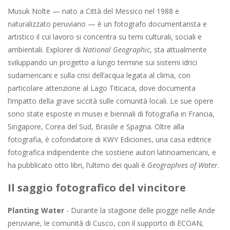
Musuk Nolte — nato a Città del Messico nel 1988 e
naturalizzato peruviano — è un fotografo documentarista e
artistico il cui lavoro si concentra su temi culturali, sociali e
ambientali. Explorer di
National Geographic
, sta attualmente
sviluppando un progetto a lungo termine sui sistemi idrici
sudamericani e sulla crisi dell’acqua legata al clima, con
particolare attenzione al Lago Titicaca, dove documenta
l’impatto della grave siccità sulle comunità locali. Le sue opere
sono state esposte in musei e biennali di fotografia in Francia,
Singapore, Corea del Sud, Brasile e Spagna. Oltre alla
fotografia, è cofondatore di KWY Ediciones, una casa editrice
fotografica indipendente che sostiene autori latinoamericani, e
ha pubblicato otto libri, l’ultimo dei quali è
Geographies of Water
.
Il saggio fotografico del vincitore
Planting Water
- Durante la stagione delle piogge nelle Ande
peruviane, le comunità di Cusco, con il supporto di ECOAN,