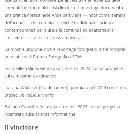
ricerca scientifica, conoscenze ancestrali e la resilienza delle
comunità di fronte alla crisi climatica. Il reportage documenta
una pratica ripresa nelle Ande peruviane — nota come ‘semina
dell’acqua’ — che combina tecniche tradizionali e scienza
contemporanea per aiutare le comunità ad adattarsi alla
crescente siccità e allo stress ambientale.
La mostra propone inoltre reportage fotografici di tre fotografi
premiati con il Premio Fotografico FCW:
Érico Hiller (Minas Gerais), vincitore nel 2025 con un progetto
sul cambiamento climatico;
Luciana Whitaker (Rio de Janeiro), premiata nel 2024 con il tema
Brasile, un Paese surreale
;
Fabiano Carvalho (Acre), vincitore nel 2023 con un progetto
incentrato sulle scienze informatiche.
Il vincitore