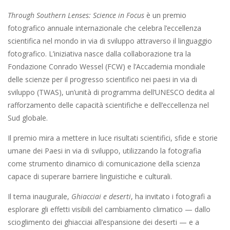
Through Southern Lenses: Science in Focus
è un premio
fotografico annuale internazionale che celebra l’eccellenza
scientifica nel mondo in via di sviluppo attraverso il linguaggio
fotografico. L’iniziativa nasce dalla collaborazione tra la
Fondazione Conrado Wessel (FCW) e l’Accademia mondiale
delle scienze per il progresso scientifico nei paesi in via di
sviluppo (TWAS), un’unità di programma dell’UNESCO dedita al
rafforzamento delle capacità scientifiche e dell’eccellenza nel
Sud globale.
Il premio mira a mettere in luce risultati scientifici, sfide e storie
umane dei Paesi in via di sviluppo, utilizzando la fotografia
come strumento dinamico di comunicazione della scienza
capace di superare barriere linguistiche e culturali.
Il tema inaugurale,
Ghiacciai e deserti
, ha invitato i fotografi a
esplorare gli effetti visibili del cambiamento climatico — dallo
scioglimento dei ghiacciai all’espansione dei deserti — e a