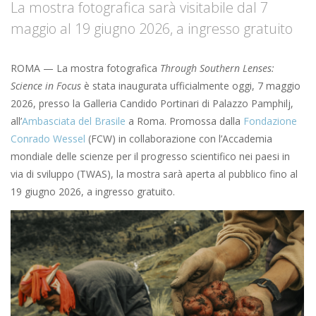
La mostra fotografica sarà visitabile dal 7
maggio al 19 giugno 2026, a ingresso gratuito
ROMA — La mostra fotografica
Through Southern Lenses:
Science in Focus
è stata inaugurata ufficialmente oggi, 7 maggio
2026, presso la Galleria Candido Portinari di Palazzo Pamphilj,
all’
Ambasciata del Brasile
a Roma. Promossa dalla
Fondazione
Conrado Wessel
(FCW) in collaborazione con l’Accademia
mondiale delle scienze per il progresso scientifico nei paesi in
via di sviluppo (TWAS), la mostra sarà aperta al pubblico fino al
19 giugno 2026, a ingresso gratuito.