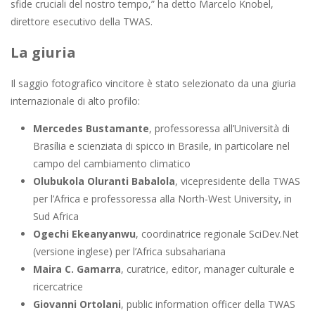
sfide cruciali del nostro tempo,” ha detto Marcelo Knobel,
direttore esecutivo della TWAS.
La giuria
Il saggio fotografico vincitore è stato selezionato da una giuria
internazionale di alto profilo:
Mercedes Bustamante
, professoressa all’Università di
Brasília e scienziata di spicco in Brasile, in particolare nel
campo del cambiamento climatico
Olubukola Oluranti Babalola
, vicepresidente della TWAS
per l’Africa e professoressa alla North-West University, in
Sud Africa
Ogechi Ekeanyanwu
, coordinatrice regionale SciDev.Net
(versione inglese) per l’Africa subsahariana
Maira C. Gamarra
, curatrice, editor, manager culturale e
ricercatrice
Giovanni Ortolani
, public information officer della TWAS