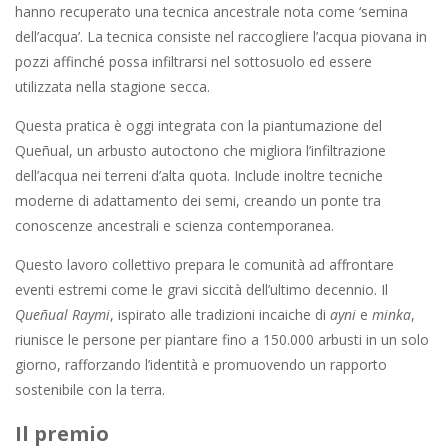
hanno recuperato una tecnica ancestrale nota come ‘semina
dell’acqua’. La tecnica consiste nel raccogliere l’acqua piovana in
pozzi affinché possa infiltrarsi nel sottosuolo ed essere
utilizzata nella stagione secca.
Questa pratica è oggi integrata con la piantumazione del
Queñual, un arbusto autoctono che migliora l’infiltrazione
dell’acqua nei terreni d’alta quota. Include inoltre tecniche
moderne di adattamento dei semi, creando un ponte tra
conoscenze ancestrali e scienza contemporanea.
Questo lavoro collettivo prepara le comunità ad affrontare
eventi estremi come le gravi siccità dell’ultimo decennio. Il
Queñual Raymi
, ispirato alle tradizioni incaiche di
ayni
e
minka
,
riunisce le persone per piantare fino a 150.000 arbusti in un solo
giorno, rafforzando l’identità e promuovendo un rapporto
sostenibile con la terra.
Il premio