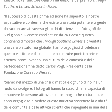
Musuk Nolte, vincitore della prima edizione del premio
Through
Southern Lenses: Science in Focus
.
“Il successo di questa prima edizione ha superato le nostre
aspettative e conferma che esiste una storia potente e urgente
da raccontare attraverso gli occhi di scienziati e fotografi del
Sud globale. Ricevere candidature da 26 Paesi e quattro
continenti dimostra che
Through Southern Lenses
è diventata
una vera piattaforma globale. Siamo orgogliosi di celebrare
questo vincitore e di continuare a costruire ponti tra arte e
scienza, promuovendo una cultura della curiosità e della
partecipazione,” ha detto Carlos Vogt, Presidente della
Fondazione Conrado Wessel.
“Siamo nel mezzo di una crisi climatica e ognuno di noi ha un
ruolo da svolgere. I fotografi hanno la straordinaria capacità di
smuovere le persone attraverso le immagini che catturano, e
sono orgoglioso di vedere questa iniziativa sostenere la visibilità
delle comunità e delle attività scientifiche impegnate in una delle