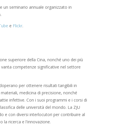
de un seminario annuale organizzato in
.
Tube
e
Flickr
.
azione superiore della Cina, nonché uno dei più
 e vanta competenze significative nel settore
adoperano per ottenere risultati tangibili in
ei materiali, medicina di precisione, nonché
attie infettive. Con i suoi programmi e i corsi di
lassifica delle università del mondo. La ZJU
 e con diversi interlocutori per contribuire al
o la ricerca e l'innovazione.