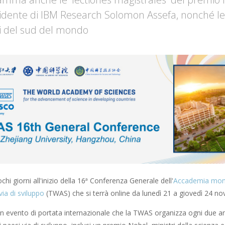
idente di IBM Research Solomon Assefa, nonché le
ti del sud del mondo
i giorni all'inizio della 16ª Conferenza Generale dell'
Accademia mondi
via di sviluppo
(TWAS) che si terrà online da lunedì 21 a giovedì 24 n
 un evento di portata internazionale che la TWAS organizza ogni due ann