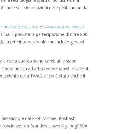
della tecnologia, esperti di politiche della
fiche e sulle innovazioni nelle politiche per la
cinese delle scienze
e l'
Associazione cinese
Cina. È prevista la partecipazione di oltre 800
, la rete internazionale che include giovani
ale rivela quanto siano cambiati e siano
 siamo riusciti ad attraversare questi momenti
residente della TWAS, di cui è stato anche il
 Research, e dal Prof. Michael Rosbash,
roscienze alla Brandeis University, negli Stati