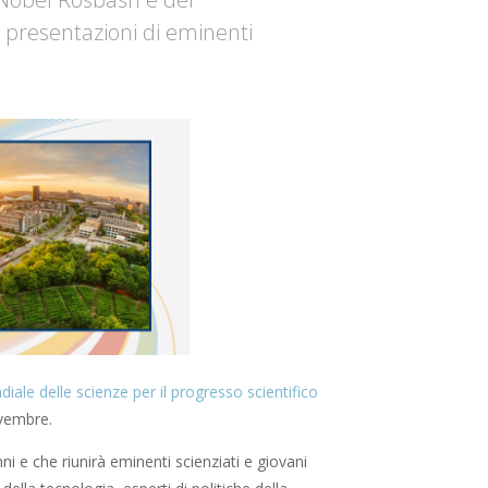
 presentazioni di eminenti
ale delle scienze per il progresso scientifico
ovembre.
i e che riunirà eminenti scienziati e giovani