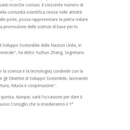
vanti ricerche comuni. Il crescente numero di
lla comunità scientifica cinese nelle attività
le porte, possa rappresentare la pietra miliare
la promozione delle scienze di base per lo
Sviluppo Sostenibile delle Nazioni Unite, in
 Generale", ha detto Yuzhuo Zhang, Segretario
r la scienza e la tecnologia] condivide con la
gli Obiettivi di Sviluppo Sostenibile, lavorando
rtura, fiducia e cooperazione".
questa, dunque, sarà l'occasione per dare il
ovo Consiglio che si insedieranno il 1°