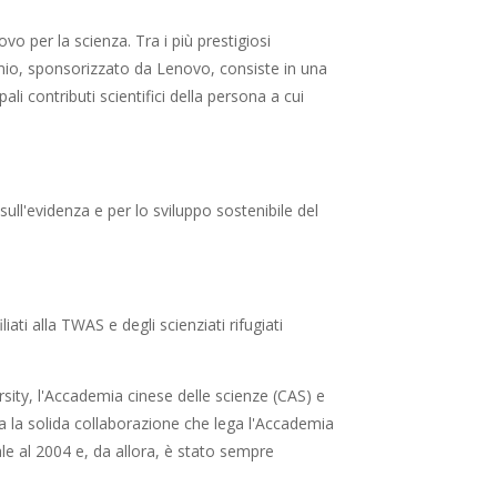
vo per la scienza. Tra i più prestigiosi
premio, sponsorizzato da Lenovo, consiste in una
i contributi scientifici della persona a cui
sull'evidenza e per lo sviluppo sostenibile del
ati alla TWAS e degli scienziati rifugiati
sity, l'Accademia cinese delle scienze (CAS) e
ta la solida collaborazione che lega l'Accademia
ale al 2004 e, da allora, è stato sempre