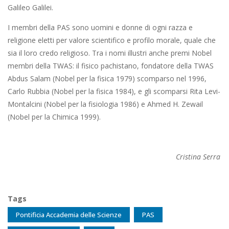
Galileo Galilei.
I membri della PAS sono uomini e donne di ogni razza e
religione eletti per valore scientifico e profilo morale, quale che
sia il loro credo religioso. Tra i nomi illustri anche premi Nobel
membri della TWAS: il fisico pachistano, fondatore della TWAS
Abdus Salam (Nobel per la fisica 1979) scomparso nel 1996,
Carlo Rubbia (Nobel per la fisica 1984), e gli scomparsi Rita Levi-
Montalcini (Nobel per la fisiologia 1986) e Ahmed H. Zewail
(Nobel per la Chimica 1999).
Cristina Serra
Tags
Pontificia Accademia delle Scienze
PAS