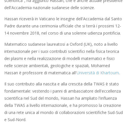
scientifica", ha aggiunto Hassan, che è anche attuale presidente
dell'Accademia nazionale sudanese delle scienze.
Hassan riceverà in Vaticano le insegne dell'Accademia dal Santo
Padre durante una cerimonia ufficiale che si terrà i prossimi 12-
14 novembre 2018, nel corso di una solenne udienza pontificia.
Matematico sudanese laureatosi a Oxford (UK), noto a livello
internazionale per i suoi contributi scientifici nella fisica teorica
dei plasmi e nella realizzazione di modelli matematici e fisici
nelle scienze ambientali, geologiche e spaziali, Mohamed
Hassan è professore di matematica all'
Università di Khartoum
.
Il suo contributo alla nascita e alla crescita della TWAS è stato
fondamentale: vestendo i panni di ambasciatore dell'eccellenza
scientifica nel Sud del mondo, Hassan ha ampliato l'influenza
della TWAS a livello internazionale, e ha promosso la creazione
di una rete unica al mondo di collaborazioni scientifiche Sud-Sud
e Sud-Nord.