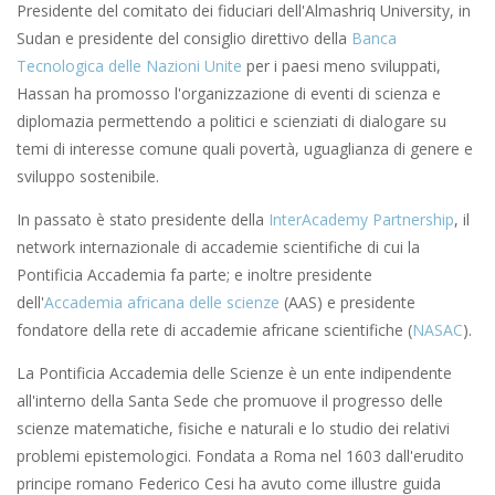
Presidente del comitato dei fiduciari dell'Almashriq University, in
Sudan e presidente del consiglio direttivo della
Banca
Tecnologica delle Nazioni Unite
per i paesi meno sviluppati,
Hassan ha promosso l'organizzazione di eventi di scienza e
diplomazia permettendo a politici e scienziati di dialogare su
temi di interesse comune quali povertà, uguaglianza di genere e
sviluppo sostenibile.
In passato è stato presidente della
InterAcademy Partnership
, il
network internazionale di accademie scientifiche di cui la
Pontificia Accademia fa parte; e inoltre presidente
dell'
Accademia africana delle scienze
(AAS) e presidente
fondatore della rete di accademie africane scientifiche (
NASAC
).
La Pontificia Accademia delle Scienze è un ente indipendente
all'interno della Santa Sede che promuove il progresso delle
scienze matematiche, fisiche e naturali e lo studio dei relativi
problemi epistemologici. Fondata a Roma nel 1603 dall'erudito
principe romano Federico Cesi ha avuto come illustre guida