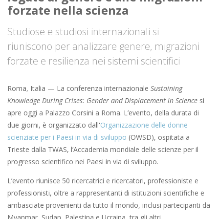
forzate nella scienza
Studiose e studiosi internazionali si
riuniscono per analizzare genere, migrazioni
forzate e resilienza nei sistemi scientifici
Roma, Italia — La conferenza internazionale
Sustaining
Knowledge During Crises: Gender and Displacement in Science
si
apre oggi a Palazzo Corsini a Roma. L’evento, della durata di
due giorni, è organizzato dall'
Organizzazione delle donne
scienziate per i Paesi in via di sviluppo
(OWSD), ospitata a
Trieste dalla TWAS, l’Accademia mondiale delle scienze per il
progresso scientifico nei Paesi in via di sviluppo.
L’evento riunisce 50 ricercatrici e ricercatori, professioniste e
professionisti, oltre a rappresentanti di istituzioni scientifiche e
ambasciate provenienti da tutto il mondo, inclusi partecipanti da
Myanmar, Sudan, Palestina e Ucraina, tra gli altri.