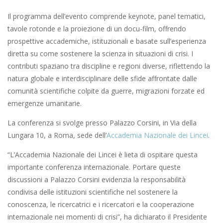
Il programma dell’evento comprende keynote, panel tematici,
tavole rotonde e la proiezione di un docu-film, offrendo
prospettive accademiche, istituzionali e basate sull’esperienza
diretta su come sostenere la scienza in situazioni di crisi. I
contributi spaziano tra discipline e regioni diverse, riflettendo la
natura globale e interdisciplinare delle sfide affrontate dalle
comunità scientifiche colpite da guerre, migrazioni forzate ed
emergenze umanitarie.
La conferenza si svolge presso Palazzo Corsini, in Via della
Lungara 10, a Roma, sede dell’
Accademia Nazionale dei Lincei
.
“L’Accademia Nazionale dei Lincei è lieta di ospitare questa
importante conferenza internazionale. Portare queste
discussioni a Palazzo Corsini evidenzia la responsabilità
condivisa delle istituzioni scientifiche nel sostenere la
conoscenza, le ricercatrici e i ricercatori e la cooperazione
internazionale nei momenti di crisi”, ha dichiarato il Presidente