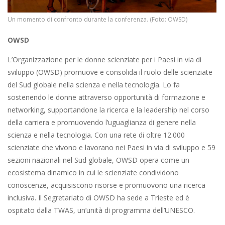
Un momento di confronto durante la conferenza. (Foto: OWSD)
OWSD
L’Organizzazione per le donne scienziate per i Paesi in via di
sviluppo (OWSD) promuove e consolida il ruolo delle scienziate
del Sud globale nella scienza e nella tecnologia. Lo fa
sostenendo le donne attraverso opportunità di formazione e
networking, supportandone la ricerca e la leadership nel corso
della carriera e promuovendo l’uguaglianza di genere nella
scienza e nella tecnologia. Con una rete di oltre 12.000
scienziate che vivono e lavorano nei Paesi in via di sviluppo e 59
sezioni nazionali nel Sud globale, OWSD opera come un
ecosistema dinamico in cui le scienziate condividono
conoscenze, acquisiscono risorse e promuovono una ricerca
inclusiva. Il Segretariato di OWSD ha sede a Trieste ed è
ospitato dalla TWAS, un’unità di programma dell’UNESCO.