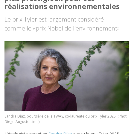
réalisations environnementales
Le prix Tyler est largement considéré
comme le «prix Nobel de l'environnement»
Image
Sandra Díaz, boursière de la TWAS, co-lauréate du prix Tyler 2025. (Phot :
Diego Augusto Lima)
L'écologiste argentine
Sandra Díaz
a reçu le prix Tyler 2025