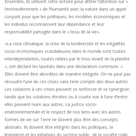
Ensemble, ils utilisent cette victoire pour attirer l’attention sur «
l’enchevêtrement » de l’humanité avec la nature dans un appel
conjoint pour que les politiques, les modèles économiques et
les individus reconnaissent leur dépendance et leur
responsabilité partagée dans le « tissu de la vie».
«La crise climatique, la crise de la biodiversité et les inégalités
socio-économiques scandaleuses dans le monde sont toutes
interdépendantes, toutes reliées par le tissu vivant de la planète
», ont déclaré les lauréats dans une déclaration commune. «
Elles doivent être abordées de manière intégrée. On ne peut pas
résoudre l’une de ces crises sans tenir compte des deux autres.
Les solutions à ces crises peuvent se renforcer et se synergiser,
tandis que les solutions étroites ou à courte vue à l’une d’entre
elles peuvent nuire aux autres. La justice socio-
environnementale et le respect de nos liens avec les autres
formes de vie sur Terre ne doivent plus être des concepts
abstraits. Ils doivent être intégrés dans les politiques, la
législation et les initiatives du secteur public, de la société civile