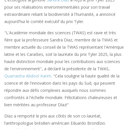
pour ses réalisations environnementales pour son travail
extraordinaire reliant la biodiversité à l'humanité, a annoncé
aujourd'hui le comité exécutif du prix Tyler.
"L'Académie mondiale des sciences (TWAS) est ravie et très
fière que la professeure Sandra Díaz, membre de la TWAS et
membre actuelle du conseil de la TWAS représentant l'Amérique
latine et les Caraïbes, soit la lauréate du prix Tyler 2025, la plus
haute distinction mondiale pour les contributions aux sciences
de l'environnement", a déclaré la présidente de la TWAS,
Quarraisha Abdool Karim
. "Cela souligne la haute qualité de la
science et de l'innovation dans les pays du Sud, qui peuvent
répondre aux défis complexes auxquels nous sommes
confrontés à l'échelle mondiale. Félicitations chaleureuses et
bien méritées au professeur Díaz!"
Díaz a remporté le prix aux côtés de son co-lauréat,
l’anthropologue brésilien-américain Eduardo Brondízio.