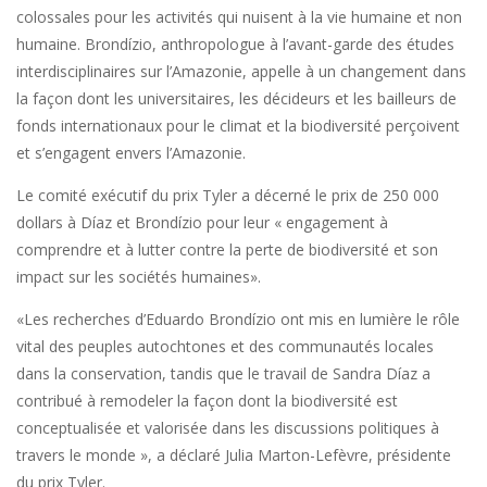
colossales pour les activités qui nuisent à la vie humaine et non
humaine. Brondízio, anthropologue à l’avant-garde des études
interdisciplinaires sur l’Amazonie, appelle à un changement dans
la façon dont les universitaires, les décideurs et les bailleurs de
fonds internationaux pour le climat et la biodiversité perçoivent
et s’engagent envers l’Amazonie.
Le comité exécutif du prix Tyler a décerné le prix de 250 000
dollars à Díaz et Brondízio pour leur « engagement à
comprendre et à lutter contre la perte de biodiversité et son
impact sur les sociétés humaines».
«Les recherches d’Eduardo Brondízio ont mis en lumière le rôle
vital des peuples autochtones et des communautés locales
dans la conservation, tandis que le travail de Sandra Díaz a
contribué à remodeler la façon dont la biodiversité est
conceptualisée et valorisée dans les discussions politiques à
travers le monde », a déclaré Julia Marton-Lefèvre, présidente
du prix Tyler.