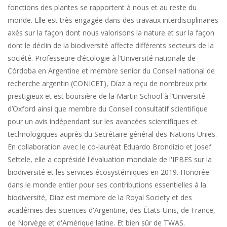
fonctions des plantes se rapportent à nous et au reste du
monde. Elle est très engagée dans des travaux interdisciplinaires
axés sur la façon dont nous valorisons la nature et sur la façon
dont le déclin de la biodiversité affecte différents secteurs de la
société. Professeure d’écologie à l’Université nationale de
Córdoba en Argentine et membre senior du Conseil national de
recherche argentin (CONICET), Díaz a reçu de nombreux prix
prestigieux et est boursière de la Martin School à l’Université
d’Oxford ainsi que membre du Conseil consultatif scientifique
pour un avis indépendant sur les avancées scientifiques et
technologiques auprès du Secrétaire général des Nations Unies.
En collaboration avec le co-lauréat Eduardo Brondízio et Josef
Settele, elle a coprésidé l'évaluation mondiale de l'IPBES sur la
biodiversité et les services écosystémiques en 2019. Honorée
dans le monde entier pour ses contributions essentielles à la
biodiversité, Díaz est membre de la Royal Society et des
académies des sciences d'Argentine, des États-Unis, de France,
de Norvège et d'Amérique latine. Et bien sûr de TWAS.