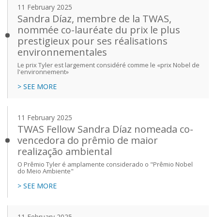
11 February 2025
Sandra Díaz, membre de la TWAS,
nommée co-lauréate du prix le plus
prestigieux pour ses réalisations
environnementales
Le prix Tyler est largement considéré comme le «prix Nobel de
l'environnement»
> SEE MORE
11 February 2025
TWAS Fellow Sandra Díaz nomeada co-
vencedora do prêmio de maior
realização ambiental
O Prêmio Tyler é amplamente considerado o "Prêmio Nobel
do Meio Ambiente"
> SEE MORE
11 February 2025