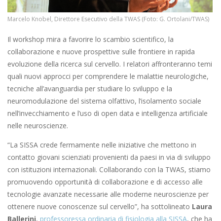
Marcelo Knobel, Direttore Esecutivo della TWAS (Foto: G. Ortolani/TWAS)
Il workshop mira a favorire lo scambio scientifico, la
collaborazione e nuove prospettive sulle frontiere in rapida
evoluzione della ricerca sul cervello. I relatori affronteranno temi
quali nuovi approcci per comprendere le malattie neurologiche,
tecniche all’avanguardia per studiare lo sviluppo e la
neuromodulazione del sistema olfattivo, l’isolamento sociale
nell’invecchiamento e l’uso di open data e intelligenza artificiale
nelle neuroscienze.
“La SISSA crede fermamente nelle iniziative che mettono in
contatto giovani scienziati provenienti da paesi in via di sviluppo
con istituzioni internazionali. Collaborando con la TWAS, stiamo
promuovendo opportunità di collaborazione e di accesso alle
tecnologie avanzate necessarie alle moderne neuroscienze per
ottenere nuove conoscenze sul cervello”, ha sottolineato
Laura
Ballerini
,
professoressa ordinaria di fisiologia alla SISSA
, che ha