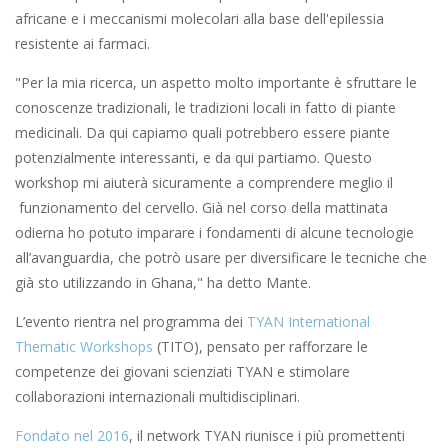
africane e i meccanismi molecolari alla base dell'epilessia
resistente ai farmaci.
"Per la mia ricerca, un aspetto molto importante è sfruttare le
conoscenze tradizionali, le tradizioni locali in fatto di piante
medicinali. Da qui capiamo quali potrebbero essere piante
potenzialmente interessanti, e da qui partiamo. Questo
workshop mi aiuterà sicuramente a comprendere meglio il
funzionamento del cervello. Già nel corso della mattinata
odierna ho potuto imparare i fondamenti di alcune tecnologie
all’avanguardia, che potrò usare per diversificare le tecniche che
già sto utilizzando in Ghana," ha detto Mante.
L’evento rientra nel programma dei
TYAN International
Thematic Workshops
(TITO), pensato per rafforzare le
competenze dei giovani scienziati TYAN e stimolare
collaborazioni internazionali multidisciplinari.
Fondato nel 2016
, il network TYAN riunisce i più promettenti