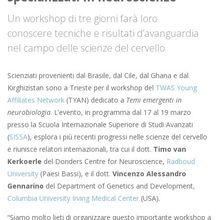
Un workshop di tre giorni farà loro
conoscere tecniche e risultati d’avanguardia
nel campo delle scienze del cervello
Scienziati provenienti dal Brasile, dal Cile, dal Ghana e dal
Kirghizistan sono a Trieste per il workshop del
TWAS Young
Affiliates Network
(TYAN) dedicato a
Temi emergenti in
neurobiologia
. L’evento, in programma dal 17 al 19 marzo
presso la Scuola Internazionale Superiore di Studi Avanzati
(
SISSA
), esplora i più recenti progressi nelle scienze del cervello
e riunisce relatori internazionali, tra cui il dott.
Timo van
Kerkoerle
del Donders Centre for Neuroscience,
Radboud
University
(Paesi Bassi), e il dott.
Vincenzo Alessandro
Gennarino
del Department of Genetics and Development,
Columbia University Irving Medical Center
(USA).
“Siamo molto lieti di organizzare questo importante workshop a