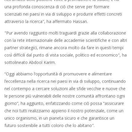
una profonda conoscenza di ciò che serve per formare
scienziati nei paesi in via di sviluppo e produrre effetti concreti
attraverso la ricerca", ha affermato Hassan.
"Pur avendo raggiunto molti traguardi grazie alla collaborazione
con la rete internazionale delle accademie scientifiche e con altri
partner strategici, rimane ancora molto da fare in questi tempi
così difficili dal punto di vista sociale, politico ed economico", ha
sottolineato Abdool Karim.
“Oggi abbiamo l’opportunità di promuovere e alimentare
l’eccellenza nella ricerca nei paesi in via di sviluppo, continuando
nel contempo a cercare soluzioni alle sfide vecchie e nuove che
le persone più vulnerabili delle nostre comunità affrontano ogni
giorno”, ha aggiunto, enfatizzando come ciò possa “assicurare
che noi tutti realizziamo appieno il nostro potenziale, come un
unico organismo, in un pianeta sicuro e che garantisce un
futuro sostenibile a tutti coloro che lo abitano".