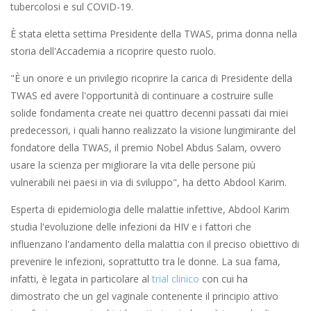
tubercolosi e sul COVID-19.
È stata eletta settima Presidente della TWAS, prima donna nella
storia dell'Accademia a ricoprire questo ruolo.
"È un onore e un privilegio ricoprire la carica di Presidente della
TWAS ed avere l'opportunità di continuare a costruire sulle
solide fondamenta create nei quattro decenni passati dai miei
predecessori, i quali hanno realizzato la visione lungimirante del
fondatore della TWAS, il premio Nobel Abdus Salam, ovvero
usare la scienza per migliorare la vita delle persone più
vulnerabili nei paesi in via di sviluppo", ha detto Abdool Karim.
Esperta di epidemiologia delle malattie infettive, Abdool Karim
studia l'evoluzione delle infezioni da HIV e i fattori che
influenzano l'andamento della malattia con il preciso obiettivo di
prevenire le infezioni, soprattutto tra le donne. La sua fama,
infatti, è legata in particolare al
trial clinico
con cui ha
dimostrato che un gel vaginale contenente il principio attivo