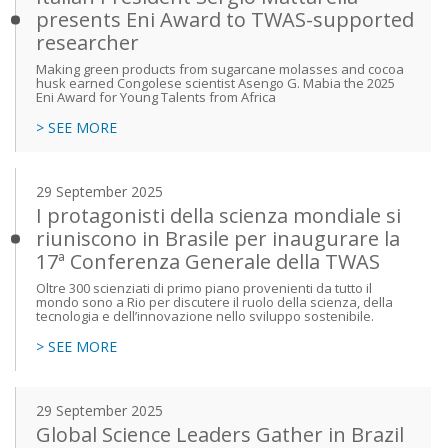
presents Eni Award to TWAS-supported
researcher
Making green products from sugarcane molasses and cocoa
husk earned Congolese scientist Asengo G. Mabia the 2025
Eni Award for Young Talents from Africa
> SEE MORE
29 September 2025
I protagonisti della scienza mondiale si
riuniscono in Brasile per inaugurare la
17ª Conferenza Generale della TWAS
Oltre 300 scienziati di primo piano provenienti da tutto il
mondo sono a Rio per discutere il ruolo della scienza, della
tecnologia e dell’innovazione nello sviluppo sostenibile.
> SEE MORE
29 September 2025
Global Science Leaders Gather in Brazil