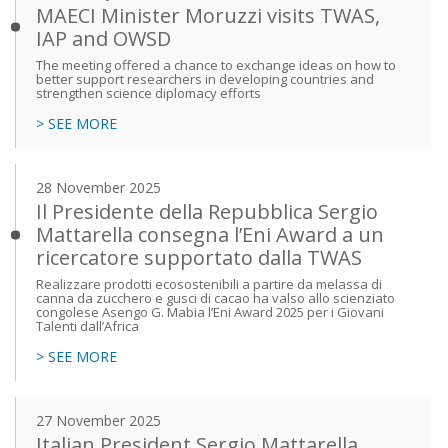
MAECI Minister Moruzzi visits TWAS,
IAP and OWSD
The meeting offered a chance to exchange ideas on how to
better support researchers in developing countries and
strengthen science diplomacy efforts
> SEE MORE
28 November 2025
Il Presidente della Repubblica Sergio
Mattarella consegna l’Eni Award a un
ricercatore supportato dalla TWAS
Realizzare prodotti ecosostenibili a partire da melassa di
canna da zucchero e gusci di cacao ha valso allo scienziato
congolese Asengo G. Mabia l’Eni Award 2025 per i Giovani
Talenti dall’Africa
> SEE MORE
27 November 2025
Italian President Sergio Mattarella