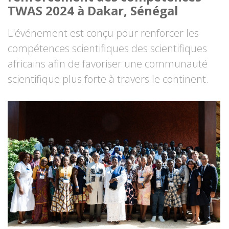
TWAS 2024 à Dakar, Sénégal
L'événement est conçu pour renforcer les
compétences scientifiques des scientifiques
africains afin de favoriser une communauté
scientifique plus forte à travers le continent.
Image