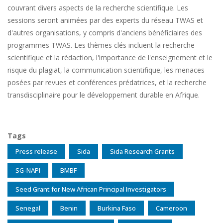
couvrant divers aspects de la recherche scientifique. Les
sessions seront animées par des experts du réseau TWAS et
d'autres organisations, y compris d'anciens bénéficiaires des
programmes TWAS. Les thèmes clés incluent la recherche
scientifique et la rédaction, l'importance de l'enseignement et le
risque du plagiat, la communication scientifique, les menaces
posées par revues et conférences prédatrices, et la recherche
transdisciplinaire pour le développement durable en Afrique.
Tags
Press release
Sida
Sida Research Grants
SG-NAPI
BMBF
Seed Grant for New African Principal Investigators
Senegal
Benin
Burkina Faso
Cameroon