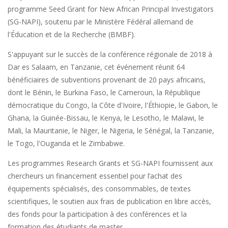
programme Seed Grant for New African Principal Investigators
(SG-NAPI), soutenu par le Ministère Fédéral allemand de
l'Éducation et de la Recherche (BMBF).
S'appuyant sur le succès de la conférence régionale de 2018 à
Dar es Salaam, en Tanzanie, cet événement réunit 64
bénéficiaires de subventions provenant de 20 pays africains,
dont le Bénin, le Burkina Faso, le Cameroun, la République
démocratique du Congo, la Côte d'Ivoire, l'Éthiopie, le Gabon, le
Ghana, la Guinée-Bissau, le Kenya, le Lesotho, le Malawi, le
Mali, la Mauritanie, le Niger, le Nigeria, le Sénégal, la Tanzanie,
le Togo, l'Ouganda et le Zimbabwe.
Les programmes Research Grants et SG-NAPI fournissent aux
chercheurs un financement essentiel pour l’achat des
équipements spécialisés, des consommables, de textes
scientifiques, le soutien aux frais de publication en libre accès,
des fonds pour la participation à des conférences et la
formation des étudiants de master.