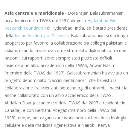
Asia centrale e meridionale
- Dorairajan Balasubramanian,
accademico della TWAS dal 1997, dirige lo
Hyderabad Eye
Research Foundation
di Hyderabad, India, ed è stato presidente
della
Indian Academy of Sciences
. Balasubramanian si è a lungo
adoperato per favorire la collaborazione tra colleghi pakistani e
indiani, usando la scienza come strumento diplomatico fra due
nazioni i cui rapporti sono sempre stati piuttosto difficili.
Insieme a un altro accademico della TWAS, Anwar Nasim
(membro della TWAS dal 1987), Balasubramanian ha avviato un
progetto denominato "vaccini per la pace", che ha visto la
collaborazione fra scienziati biotecnologi di entrambi i paesi. Ha
anche collaborato con un altro accademico della TWAS,
Abdallah Daar (accademico della TWAS dal 2007 e residente in
Canada), e con Berhanu Abegaz (membro della TWAS dal
1998), etiope, per organizzare workshop sui temi della biologia
cellulare e della medicina rigenerativa a Nairobi, Kenya.