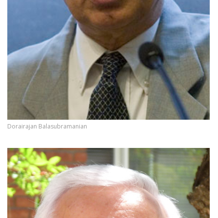
Dorairajan Balasubramanian