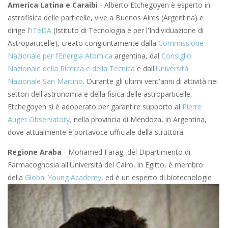
America Latina e Caraibi
- Alberto Etchegoyen è esperto in
astrofisica delle particelle, vive a Buenos Aires (Argentina) e
dirige l'
ITeDA
(Istituto di Tecnologia e per l'Individuazione di
Astroparticelle), creato congiuntamente dalla
Commissione
Nazionale per l'Energia Atomica
argentina, dal
Consiglio
Nazionale della Ricerca e della Tecnica
e dall'
Università
Nazionale San Martino
. Durante gli ultimi vent'anni di attività nei
settori dell'astronomia e della fisica delle astroparticelle,
Etchegoyen si è adoperato per garantire supporto al
Pierre
Auger Observatory,
nella provincia di Mendoza, in Argentina,
dove attualmente è portavoce ufficiale della struttura.
Regione Araba
- Mohamed Farag, del Dipartimento di
Farmacognosia all'Università del Cairo, in Egitto, è membro
della
Global Young Academy
, ed è un esperto di
biotecnologie