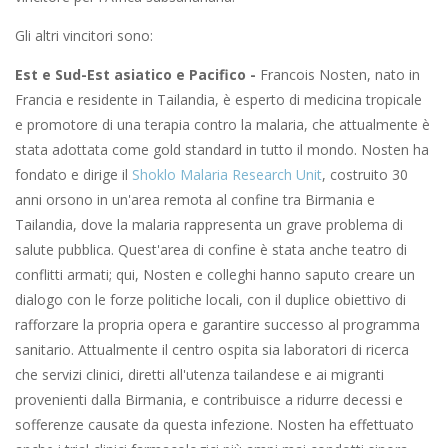
Gli altri vincitori sono:
Est e Sud-Est asiatico e Pacifico -
Francois Nosten, nato in
Francia e residente in Tailandia, è esperto di medicina tropicale
e promotore di una terapia contro la malaria, che attualmente è
stata adottata come gold standard in tutto il mondo. Nosten ha
fondato e dirige il
Shoklo Malaria Research Unit
, costruito 30
anni orsono in un'area remota al confine tra Birmania e
Tailandia, dove la malaria rappresenta un grave problema di
salute pubblica. Quest'area di confine è stata anche teatro di
conflitti armati; qui, Nosten e colleghi hanno saputo creare un
dialogo con le forze politiche locali, con il duplice obiettivo di
rafforzare la propria opera e garantire successo al programma
sanitario. Attualmente il centro ospita sia laboratori di ricerca
che servizi clinici, diretti all'utenza tailandese e ai migranti
provenienti dalla Birmania, e contribuisce a ridurre decessi e
sofferenze causate da questa infezione. Nosten ha effettuato