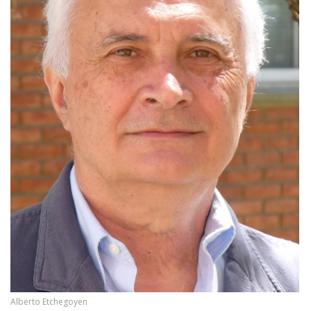
Alberto Etchegoyen