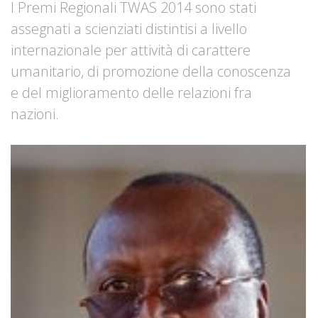
I Premi Regionali TWAS 2014 sono stati
assegnati a scienziati distintisi a livello
internazionale per attività di carattere
umanitario, di promozione della conoscenza
e del miglioramento delle relazioni fra
nazioni.