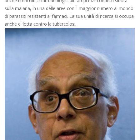
anche i trial clinici farmacologici più ampi mai condotti sinora
sulla malaria, in una delle aree con il maggior numero al mondo
di parassiti resistenti ai farmaci. La sua unità di ricerca si occupa
anche di lotta contro la tubercolosi.