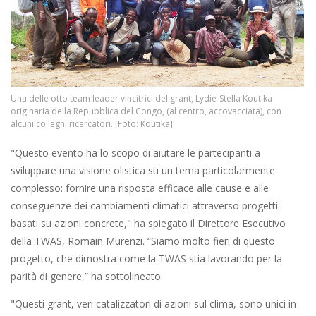
Una delle otto team leader vincitrici del grant, Lydie-Stella Koutika
originaria della Repubblica del Congo, (al centro, accovacciata), con
alcuni colleghi ricercatori. [Foto: Koutika]
"Questo evento ha lo scopo di aiutare le partecipanti a
sviluppare una visione olistica su un tema particolarmente
complesso: fornire una risposta efficace alle cause e alle
conseguenze dei cambiamenti climatici attraverso progetti
basati su azioni concrete," ha spiegato il Direttore Esecutivo
della TWAS, Romain Murenzi. “Siamo molto fieri di questo
progetto, che dimostra come la TWAS stia lavorando per la
parità di genere,” ha sottolineato.
"Questi grant, veri catalizzatori di azioni sul clima, sono unici in