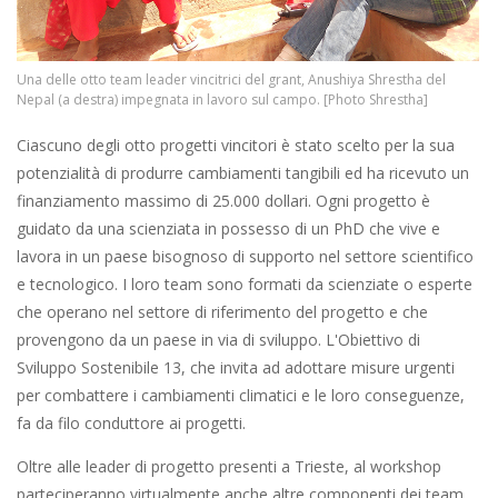
Una delle otto team leader vincitrici del grant, Anushiya Shrestha del
Nepal (a destra) impegnata in lavoro sul campo. [Photo Shrestha]
Ciascuno degli otto progetti vincitori è stato scelto per la sua
potenzialità di produrre cambiamenti tangibili ed ha ricevuto un
finanziamento massimo di 25.000 dollari. Ogni progetto è
guidato da una scienziata in possesso di un PhD che vive e
lavora in un paese bisognoso di supporto nel settore scientifico
e tecnologico. I loro team sono formati da scienziate o esperte
che operano nel settore di riferimento del progetto e che
provengono da un paese in via di sviluppo. L'Obiettivo di
Sviluppo Sostenibile 13, che invita ad adottare misure urgenti
per combattere i cambiamenti climatici e le loro conseguenze,
fa da filo conduttore ai progetti.
Oltre alle leader di progetto presenti a Trieste, al workshop
parteciperanno virtualmente anche altre componenti dei team.