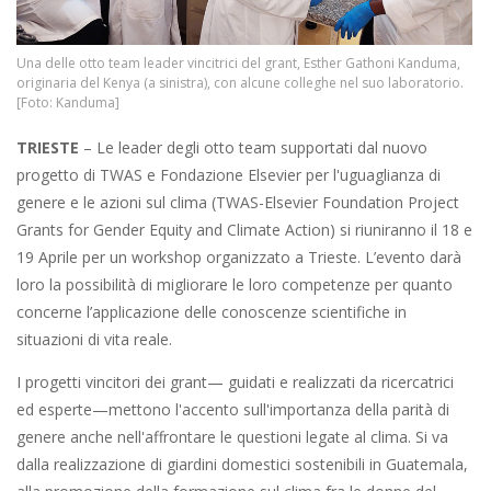
Una delle otto team leader vincitrici del grant, Esther Gathoni Kanduma,
originaria del Kenya (a sinistra), con alcune colleghe nel suo laboratorio.
[Foto: Kanduma]
TRIESTE
– Le leader degli otto team supportati dal nuovo
progetto di TWAS e Fondazione Elsevier per l'uguaglianza di
genere e le azioni sul clima (TWAS-Elsevier Foundation Project
Grants for Gender Equity and Climate Action) si riuniranno il 18 e
19 Aprile per un workshop organizzato a Trieste. L’evento darà
loro la possibilità di migliorare le loro competenze per quanto
concerne l’applicazione delle conoscenze scientifiche in
situazioni di vita reale.
I progetti vincitori dei grant— guidati e realizzati da ricercatrici
ed esperte—mettono l'accento sull'importanza della parità di
genere anche nell'affrontare le questioni legate al clima. Si va
dalla realizzazione di giardini domestici sostenibili in Guatemala,