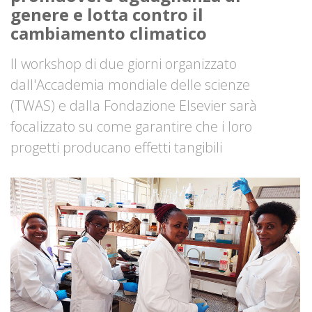
genere e lotta contro il
cambiamento climatico
Il workshop di due giorni organizzato
dall'Accademia mondiale delle scienze
(TWAS) e dalla Fondazione Elsevier sarà
focalizzato su come garantire che i loro
progetti producano effetti tangibili
Image