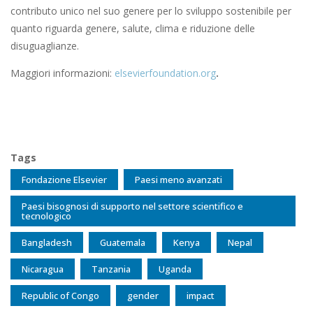
contributo unico nel suo genere per lo sviluppo sostenibile per
quanto riguarda genere, salute, clima e riduzione delle
disuguaglianze.
Maggiori informazioni:
elsevierfoundation.org
.
Tags
Fondazione Elsevier
Paesi meno avanzati
Paesi bisognosi di supporto nel settore scientifico e
tecnologico
Bangladesh
Guatemala
Kenya
Nepal
Nicaragua
Tanzania
Uganda
Republic of Congo
gender
impact