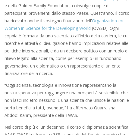
e della Golden Family Foundation, coinvolge coppie di
partecipanti provenienti dallo stesso Paese. Quest'anno, il corso
ha ricevuto anche il sostegno finanziario dell'
Organization for
Women in Science for the Developing World
(OWSD). Ogni
coppia è formata da uno scienziato all’inizio della carriera, le cui
ricerche e attività di divulgazione hanno implicazioni relative alle
politiche internazionali, e da un decisore politico con un ruolo di
rilievo legato alla scienza, come per esempio un funzionario
governativo, un diplomatico o un rappresentante di un ente
finanziatore della ricerca.
“Oggi scienza, tecnologia e innovazione rappresentano la
nostra speranza per raggiungere una prosperità sostenibile che
non lasci indietro nessuno. È una scienza che unisce le nazioni e
porta benefici a tutti, ovunque,” ha affermato Quarraisha
Abdool Karim, presidente della TWAS.
Nel corso di più di un decennio, il corso di diplomazia scientifica
AAAS-TWAS ha formato 388 scienziati del Sud del mondo che