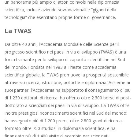
un panorama più ampio di attori coinvolti nella diplomazia
scientifica, incluse aziende sovranazionali e “giganti della
tecnologia” che esercitano proprie forme di governance.
La TWAS
Da oltre 40 anni, l'Accademia Mondiale delle Scienze per il
progresso scientifico nei paesi in via di sviluppo (TWAS) è una
forza trainante per lo sviluppo di capacità scientifiche nel Sud
del mondo. Fondata nel 1983 a Trieste come accademia
scientifica globale, la TWAS promuove la prosperità sostenibile
attraverso ricerca, istruzione, politiche e diplomazia. Assieme ai
suoi partner, l'Accademia ha supportato il conseguimento di più
di 1.230 dottorati di ricerca, ha offerto oltre 2.300 borse di post-
dottorato a scienziati dei paesi in via di sviluppo. La TWAS offre
inoltre prestigiosi riconoscimenti scientifici nel Sud del mondo:
ha assegnato più di 1.200 premi, oltre 2.800 grant di ricerca,
formato oltre 750 studiosi in diplomazia scientifica, e ha
finanziato più di 1.400 visite di scambio per scienziati.