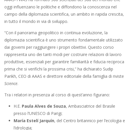
oggi influenzano le politiche e diffondono la conoscenza nel
campo della diplomazia scientifica, un ambito in rapida crescita,
in tutto il mondo in via di sviluppo.
“Con il panorama geopolitico in continua evoluzione, la
diplomazia scientifica è uno strumento fondamentale utilizzato
dai governi per raggiungere i propri obiettivi. Questo corso
rappresenta uno dei tanti modi per costruire relazioni di lavoro
produttive, essenziali per garantire familiarità e fiducia reciproca
prima che si verifichi la prossima crisi,” ha dichiarato Sudip
Parikh, CEO di AAAS e direttore editoriale della famiglia di riviste
Science
.
Tra i relatori in presenza al corso di quest’anno figurano:
H.E.
Paula Alves de Souza
, Ambasciatrice del Brasile
presso l’UNESCO di Parigi;
María Estelí Jarquín
, del Centro britannico per l’ecologia e
l’idrologia;