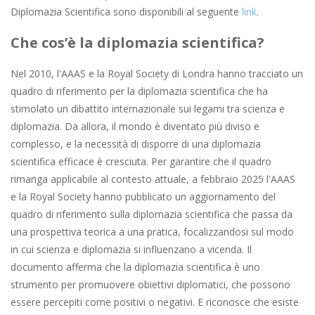
Diplomazia Scientifica sono disponibili al seguente
link
.
Che cos’è la diplomazia scientifica?
Nel 2010, l'AAAS e la Royal Society di Londra hanno tracciato un
quadro di riferimento per la diplomazia scientifica che ha
stimolato un dibattito internazionale sui legami tra scienza e
diplomazia. Da allora, il mondo è diventato più diviso e
complesso, e la necessità di disporre di una diplomazia
scientifica efficace è cresciuta. Per garantire che il quadro
rimanga applicabile al contesto attuale, a febbraio 2025 l'AAAS
e la Royal Society hanno pubblicato un aggiornamento del
quadro di riferimento sulla diplomazia scientifica che passa da
una prospettiva teorica a una pratica, focalizzandosi sul modo
in cui scienza e diplomazia si influenzano a vicenda. Il
documento afferma che la diplomazia scientifica è uno
strumento per promuovere obiettivi diplomatici, che possono
essere percepiti come positivi o negativi. E riconosce che esiste