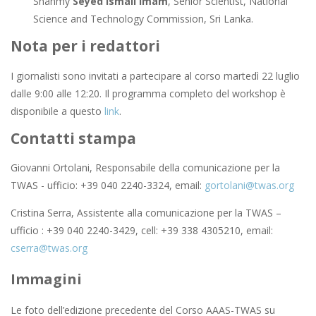
Shahmy
Seyed
Ismail
Imam
, Senior Scientist, National
Science and Technology Commission, Sri Lanka.
Nota per i redattori
I giornalisti sono invitati a partecipare al corso martedì 22 luglio
dalle 9:00 alle 12:20. Il programma completo del workshop è
disponibile a questo
link
.
Contatti stampa
Giovanni Ortolani, Responsabile della comunicazione per la
TWAS - ufficio: +39 040 2240-3324, email:
gortolani@twas.org
Cristina Serra, Assistente alla comunicazione per la TWAS –
ufficio : +39 040 2240-3429, cell: +39 338 4305210, email:
cserra@twas.org
Immagini
Le foto dell’edizione precedente del Corso AAAS-TWAS su