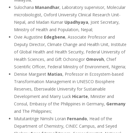
Sulochana
Manandhar
, Laboratory supervisor, Molecular
microbiologist, Oxford University Clinical Research Unit-
Nepal, and Madan Kumar
Upadhyaya
, Joint Secretary,
Ministry of Health and Population, Nepal;
Ovie Augustine
Edegbene
, Associate Professor and
Deputy Director, Climate Change and Health Unit, Institute
of Global Health and Health Security, Federal University of
Health Sciences, and Gift Ochonogor
Omovoh
, Chief
Scientific Officer, Federal Ministry of Environment, Nigeria;
Denise Margaret
Matias
, Professor in Ecosystem-based
Transformation Management in UNESCO Biosphere
Reserves, Eberswalde University for Sustainable
Development and Marry Luck
Hicarte
, Minister and
Consul, Embassy of the Philippines in Germany,
Germany
and The Philippines;
Mututantrige Nimshi Loran
Fernando
, Head of the
Department of Chemistry, CINEC Campus, and Seyed