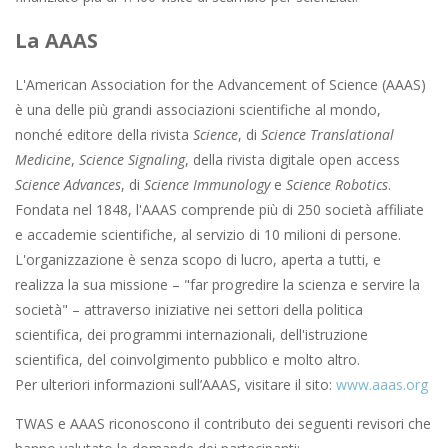
La AAAS
L'American Association for the Advancement of Science (AAAS)
è una delle più grandi associazioni scientifiche al mondo,
nonché editore della rivista
Science
, di
Science Translational
Medicine
,
Science Signaling
, della rivista digitale open access
Science Advances
, di
Science Immunology
e
Science Robotics
.
Fondata nel 1848, l'AAAS comprende più di 250 società affiliate
e accademie scientifiche, al servizio di 10 milioni di persone.
L'organizzazione è senza scopo di lucro, aperta a tutti, e
realizza la sua missione – "far progredire la scienza e servire la
società" – attraverso iniziative nei settori della politica
scientifica, dei programmi internazionali, dell'istruzione
scientifica, del coinvolgimento pubblico e molto altro.
Per ulteriori informazioni sull’AAAS, visitare il sito:
www.aaas.org
TWAS e AAAS riconoscono il contributo dei seguenti revisori che