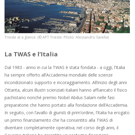
Trieste at a glance. (© APT Trieste. Photo: Alessandro Savella)
La TWAS e l’Italia
Dal 1983 - anno in cui la TWAS è stata fondata - a oggi, l’Italia
ha sempre offerto all’Accademia mondiale delle scienze
incondizionato supporto e incoraggiamento. All’inizio degli anni
Ottanta, alcuni illustri scienziati italiani hanno affiancato il fisico
pachistano nonché premio Nobel Abdus Salam nelle fasi
preparatorie che hanno portato alla fondazione dell’Accademia.
In seguito, con l’avallo di giuristi di prim’ordine, l’Italia ha erogato
un primo finanziamento che ha consentito alla TWAS di
diventare completamente operativa; nel corso degli anni, il