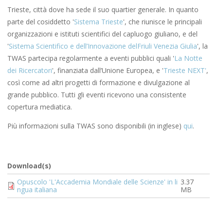
Trieste, città dove ha sede il suo quartier generale. In quanto
parte del cosiddetto '
Sistema Trieste
', che riunisce le principali
organizzazioni e istituti scientifici del capluogo giuliano, e del
'
Sistema Scientifico e dell’Innovazione delFriuli Venezia Giulia
', la
TWAS partecipa regolarmente a eventi pubblici quali '
La Notte
dei Ricercatori
', finanziata dall’Unione Europea, e '
Trieste NEXT'
,
così come ad altri progetti di formazione e divulgazione al
grande pubblico. Tutti gli eventi ricevono una consistente
copertura mediatica.
Più informazioni sulla TWAS sono disponibili (in inglese)
qui
.
Download(s)
Document
Opuscolo 'L'Accademia Mondiale delle Scienze' in li
3.37
ngua italiana
MB