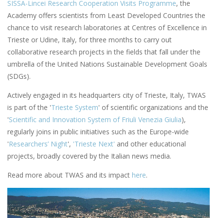
SISSA-Lincei Research Cooperation Visits Programme
, the
Academy offers scientists from Least Developed Countries the
chance to visit research laboratories at Centres of Excellence in
Trieste or Udine, Italy, for three months to carry out
collaborative research projects in the fields that fall under the
umbrella of the United Nations Sustainable Development Goals
(SDGs).
Actively engaged in its headquarters city of Trieste, Italy, TWAS
is part of the '
Trieste System
' of scientific organizations and the
'
Scientific and Innovation System of Friuli Venezia Giulia
),
regularly joins in public initiatives such as the Europe-wide
'
Researchers’ Night
',
'Trieste Next'
and other educational
projects, broadly covered by the Italian news media.
Read more about TWAS and its impact
here
.