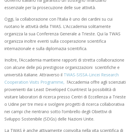
Governo italiano ha garantito un sostegno finanziario
essenziale per la prosecuzione delle sue attività.
Oggi, la collaborazione con l’Italia è uno dei cardini su cui
ruotano le attività della TWAS. L’Accademia solitamente
organizza la sua Conferenza Generale a Trieste. Qui la TWAS
organizza inoltre eventi sulla cooperazione scientifica
internazionale e sulla diplomazia scientifica.
Inoltre, l’Accademia mantiene rapporti di stretta collaborazione
con alcune delle più prestigiose organizzazioni scientifiche e
università italiane. Attraverso il
TWAS-SISSA-Lincei Research
Cooperation Visits Programme,
l’Accademia offre agli scienziati
provenienti dai Least Developed Countriest la possibilità di
visitare laboratori di ricerca presso Centri di Eccellenza a Trieste
o Udine per tre mesi e svolgere progetti di ricerca collaborativa
nei campi che rientrano sotto l’ombrello degli Obiettivi di
Sviluppo Sostenibile (SDGs) delle Nazioni Unite.
La TWAS è anche attivamente coinvolta nella vita scientifica di