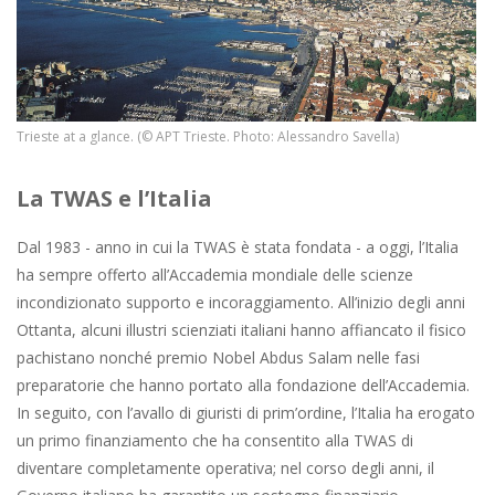
Trieste at a glance. (© APT Trieste. Photo: Alessandro Savella)
La TWAS e l’Italia
Dal 1983 - anno in cui la TWAS è stata fondata - a oggi, l’Italia
ha sempre offerto all’Accademia mondiale delle scienze
incondizionato supporto e incoraggiamento. All’inizio degli anni
Ottanta, alcuni illustri scienziati italiani hanno affiancato il fisico
pachistano nonché premio Nobel Abdus Salam nelle fasi
preparatorie che hanno portato alla fondazione dell’Accademia.
In seguito, con l’avallo di giuristi di prim’ordine, l’Italia ha erogato
un primo finanziamento che ha consentito alla TWAS di
diventare completamente operativa; nel corso degli anni, il