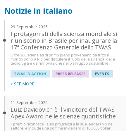
Notizie in italiano
29 September 2025
I protagonisti della scienza mondiale si
riuniscono in Brasile per inaugurare la
17ª Conferenza Generale della TWAS
Oltre 300 scienziati di primo piano provenienti da tutto il
mondo sono a Rio per discutere il ruolo della scienza, della
tecnologia e dell’innovazione nello sviluppo sostenibile.
TWAS IN ACTION
PRESS RELEASES
EVENTS
> SEE MORE
11 September 2025
Luiz Davidovich è il vincitore del TWAS
Apex Award nelle scienze quantistiche
Il premio riconosce i suoi progressi e la sua leadership nel
settore, e include una somma in denaro di 100.000 dollari