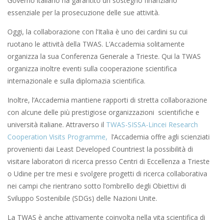
Governo italiano ha garantito un sostegno finanziario
essenziale per la prosecuzione delle sue attività.
Oggi, la collaborazione con l’Italia è uno dei cardini su cui
ruotano le attività della TWAS. L’Accademia solitamente
organizza la sua Conferenza Generale a Trieste. Qui la TWAS
organizza inoltre eventi sulla cooperazione scientifica
internazionale e sulla diplomazia scientifica.
Inoltre, l’Accademia mantiene rapporti di stretta collaborazione
con alcune delle più prestigiose organizzazioni scientifiche e
università italiane. Attraverso il
TWAS-SISSA-Lincei Research
Cooperation Visits Programme,
l’Accademia offre agli scienziati
provenienti dai Least Developed Countriest la possibilità di
visitare laboratori di ricerca presso Centri di Eccellenza a Trieste
o Udine per tre mesi e svolgere progetti di ricerca collaborativa
nei campi che rientrano sotto l’ombrello degli Obiettivi di
Sviluppo Sostenibile (SDGs) delle Nazioni Unite.
La TWAS è anche attivamente coinvolta nella vita scientifica di