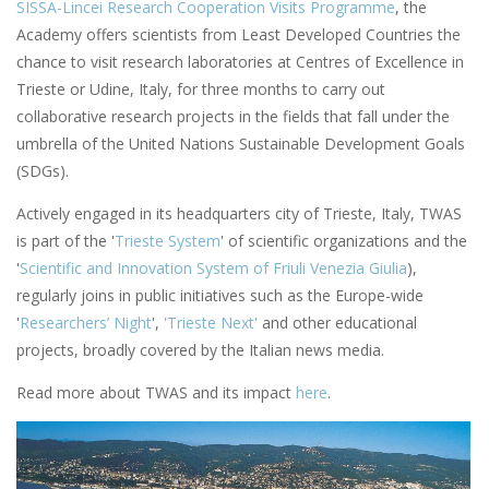
SISSA-Lincei Research Cooperation Visits Programme
, the
Academy offers scientists from Least Developed Countries the
chance to visit research laboratories at Centres of Excellence in
Trieste or Udine, Italy, for three months to carry out
collaborative research projects in the fields that fall under the
umbrella of the United Nations Sustainable Development Goals
(SDGs).
Actively engaged in its headquarters city of Trieste, Italy, TWAS
is part of the '
Trieste System
' of scientific organizations and the
'
Scientific and Innovation System of Friuli Venezia Giulia
),
regularly joins in public initiatives such as the Europe-wide
'
Researchers’ Night
',
'Trieste Next'
and other educational
projects, broadly covered by the Italian news media.
Read more about TWAS and its impact
here
.