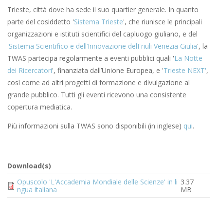
Trieste, città dove ha sede il suo quartier generale. In quanto
parte del cosiddetto '
Sistema Trieste
', che riunisce le principali
organizzazioni e istituti scientifici del capluogo giuliano, e del
'
Sistema Scientifico e dell’Innovazione delFriuli Venezia Giulia
', la
TWAS partecipa regolarmente a eventi pubblici quali '
La Notte
dei Ricercatori
', finanziata dall’Unione Europea, e '
Trieste NEXT'
,
così come ad altri progetti di formazione e divulgazione al
grande pubblico. Tutti gli eventi ricevono una consistente
copertura mediatica.
Più informazioni sulla TWAS sono disponibili (in inglese)
qui
.
Download(s)
Document
Opuscolo 'L'Accademia Mondiale delle Scienze' in li
3.37
ngua italiana
MB