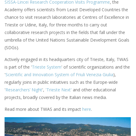
SISSA-Lincei Research Cooperation Visits Programme
, the
Academy offers scientists from Least Developed Countries the
chance to visit research laboratories at Centres of Excellence in
Trieste or Udine, Italy, for three months to carry out
collaborative research projects in the fields that fall under the
umbrella of the United Nations Sustainable Development Goals
(SDGs).
Actively engaged in its headquarters city of Trieste, Italy, TWAS
is part of the '
Trieste System
' of scientific organizations and the
'
Scientific and Innovation System of Friuli Venezia Giulia
),
regularly joins in public initiatives such as the Europe-wide
'
Researchers’ Night
',
'Trieste Next'
and other educational
projects, broadly covered by the Italian news media.
Read more about TWAS and its impact
here
.