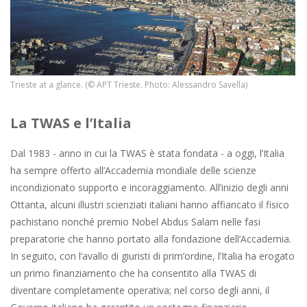
Trieste at a glance. (© APT Trieste. Photo: Alessandro Savella)
La TWAS e l’Italia
Dal 1983 - anno in cui la TWAS è stata fondata - a oggi, l’Italia
ha sempre offerto all’Accademia mondiale delle scienze
incondizionato supporto e incoraggiamento. All’inizio degli anni
Ottanta, alcuni illustri scienziati italiani hanno affiancato il fisico
pachistano nonché premio Nobel Abdus Salam nelle fasi
preparatorie che hanno portato alla fondazione dell’Accademia.
In seguito, con l’avallo di giuristi di prim’ordine, l’Italia ha erogato
un primo finanziamento che ha consentito alla TWAS di
diventare completamente operativa; nel corso degli anni, il