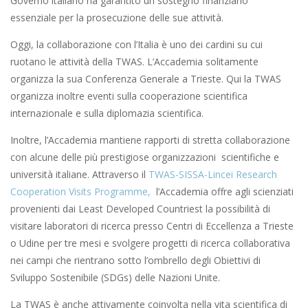
Governo italiano ha garantito un sostegno finanziario
essenziale per la prosecuzione delle sue attività.
Oggi, la collaborazione con l’Italia è uno dei cardini su cui
ruotano le attività della TWAS. L’Accademia solitamente
organizza la sua Conferenza Generale a Trieste. Qui la TWAS
organizza inoltre eventi sulla cooperazione scientifica
internazionale e sulla diplomazia scientifica.
Inoltre, l’Accademia mantiene rapporti di stretta collaborazione
con alcune delle più prestigiose organizzazioni scientifiche e
università italiane. Attraverso il
TWAS-SISSA-Lincei Research
Cooperation Visits Programme,
l’Accademia offre agli scienziati
provenienti dai Least Developed Countriest la possibilità di
visitare laboratori di ricerca presso Centri di Eccellenza a Trieste
o Udine per tre mesi e svolgere progetti di ricerca collaborativa
nei campi che rientrano sotto l’ombrello degli Obiettivi di
Sviluppo Sostenibile (SDGs) delle Nazioni Unite.
La TWAS è anche attivamente coinvolta nella vita scientifica di