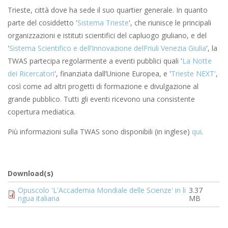
Trieste, città dove ha sede il suo quartier generale. In quanto
parte del cosiddetto '
Sistema Trieste
', che riunisce le principali
organizzazioni e istituti scientifici del capluogo giuliano, e del
'
Sistema Scientifico e dell’Innovazione delFriuli Venezia Giulia
', la
TWAS partecipa regolarmente a eventi pubblici quali '
La Notte
dei Ricercatori
', finanziata dall’Unione Europea, e '
Trieste NEXT'
,
così come ad altri progetti di formazione e divulgazione al
grande pubblico. Tutti gli eventi ricevono una consistente
copertura mediatica.
Più informazioni sulla TWAS sono disponibili (in inglese)
qui
.
Download(s)
Document
Opuscolo 'L'Accademia Mondiale delle Scienze' in li
3.37
ngua italiana
MB