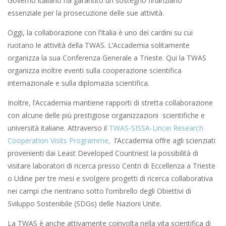
Governo italiano ha garantito un sostegno finanziario
essenziale per la prosecuzione delle sue attività.
Oggi, la collaborazione con l’Italia è uno dei cardini su cui
ruotano le attività della TWAS. L’Accademia solitamente
organizza la sua Conferenza Generale a Trieste. Qui la TWAS
organizza inoltre eventi sulla cooperazione scientifica
internazionale e sulla diplomazia scientifica.
Inoltre, l’Accademia mantiene rapporti di stretta collaborazione
con alcune delle più prestigiose organizzazioni scientifiche e
università italiane. Attraverso il
TWAS-SISSA-Lincei Research
Cooperation Visits Programme,
l’Accademia offre agli scienziati
provenienti dai Least Developed Countriest la possibilità di
visitare laboratori di ricerca presso Centri di Eccellenza a Trieste
o Udine per tre mesi e svolgere progetti di ricerca collaborativa
nei campi che rientrano sotto l’ombrello degli Obiettivi di
Sviluppo Sostenibile (SDGs) delle Nazioni Unite.
La TWAS è anche attivamente coinvolta nella vita scientifica di