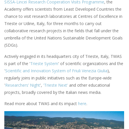
SISSA-Lincei Research Cooperation Visits Programme
, the
Academy offers scientists from Least Developed Countries the
chance to visit research laboratories at Centres of Excellence in
Trieste or Udine, Italy, for three months to carry out
collaborative research projects in the fields that fall under the
umbrella of the United Nations Sustainable Development Goals
(SDGs).
Actively engaged in its headquarters city of Trieste, Italy, TWAS
is part of the '
Trieste System
' of scientific organizations and the
'
Scientific and Innovation System of Friuli Venezia Giulia
),
regularly joins in public initiatives such as the Europe-wide
'
Researchers’ Night
',
'Trieste Next'
and other educational
projects, broadly covered by the Italian news media.
Read more about TWAS and its impact
here
.