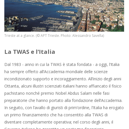
Trieste at a glance. (© APT Trieste. Photo: Alessandro Savella)
La TWAS e l’Italia
Dal 1983 - anno in cui la TWAS è stata fondata - a oggi, l’Italia
ha sempre offerto all’Accademia mondiale delle scienze
incondizionato supporto e incoraggiamento. All’inizio degli anni
Ottanta, alcuni illustri scienziati italiani hanno affiancato il fisico
pachistano nonché premio Nobel Abdus Salam nelle fasi
preparatorie che hanno portato alla fondazione dell’Accademia.
In seguito, con l’avallo di giuristi di prim’ordine, l’Italia ha erogato
un primo finanziamento che ha consentito alla TWAS di
diventare completamente operativa; nel corso degli anni, il