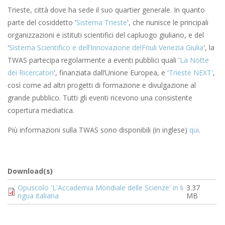
Trieste, città dove ha sede il suo quartier generale. In quanto
parte del cosiddetto '
Sistema Trieste
', che riunisce le principali
organizzazioni e istituti scientifici del capluogo giuliano, e del
'
Sistema Scientifico e dell’Innovazione delFriuli Venezia Giulia
', la
TWAS partecipa regolarmente a eventi pubblici quali '
La Notte
dei Ricercatori
', finanziata dall’Unione Europea, e '
Trieste NEXT'
,
così come ad altri progetti di formazione e divulgazione al
grande pubblico. Tutti gli eventi ricevono una consistente
copertura mediatica.
Più informazioni sulla TWAS sono disponibili (in inglese)
qui
.
Download(s)
Document
Opuscolo 'L'Accademia Mondiale delle Scienze' in li
3.37
ngua italiana
MB