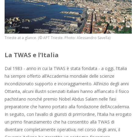
Trieste at a glance. (© APT Trieste. Photo: Alessandro Savella)
La TWAS e l’Italia
Dal 1983 - anno in cui la TWAS è stata fondata - a oggi, l’Italia
ha sempre offerto all’Accademia mondiale delle scienze
incondizionato supporto e incoraggiamento. All’inizio degli anni
Ottanta, alcuni illustri scienziati italiani hanno affiancato il fisico
pachistano nonché premio Nobel Abdus Salam nelle fasi
preparatorie che hanno portato alla fondazione dell’Accademia.
In seguito, con l’avallo di giuristi di prim’ordine, l’Italia ha erogato
un primo finanziamento che ha consentito alla TWAS di
diventare completamente operativa; nel corso degli anni, il