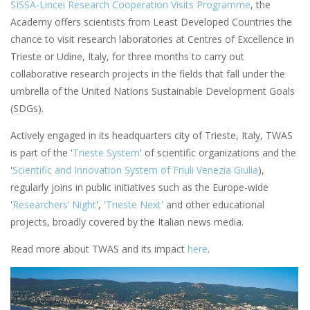
SISSA-Lincei Research Cooperation Visits Programme
, the
Academy offers scientists from Least Developed Countries the
chance to visit research laboratories at Centres of Excellence in
Trieste or Udine, Italy, for three months to carry out
collaborative research projects in the fields that fall under the
umbrella of the United Nations Sustainable Development Goals
(SDGs).
Actively engaged in its headquarters city of Trieste, Italy, TWAS
is part of the '
Trieste System
' of scientific organizations and the
'
Scientific and Innovation System of Friuli Venezia Giulia
),
regularly joins in public initiatives such as the Europe-wide
'
Researchers’ Night
',
'Trieste Next'
and other educational
projects, broadly covered by the Italian news media.
Read more about TWAS and its impact
here
.