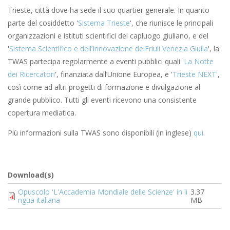
Trieste, città dove ha sede il suo quartier generale. In quanto
parte del cosiddetto '
Sistema Trieste
', che riunisce le principali
organizzazioni e istituti scientifici del capluogo giuliano, e del
'
Sistema Scientifico e dell’Innovazione delFriuli Venezia Giulia
', la
TWAS partecipa regolarmente a eventi pubblici quali '
La Notte
dei Ricercatori
', finanziata dall’Unione Europea, e '
Trieste NEXT'
,
così come ad altri progetti di formazione e divulgazione al
grande pubblico. Tutti gli eventi ricevono una consistente
copertura mediatica.
Più informazioni sulla TWAS sono disponibili (in inglese)
qui
.
Download(s)
Document
Opuscolo 'L'Accademia Mondiale delle Scienze' in li
3.37
ngua italiana
MB