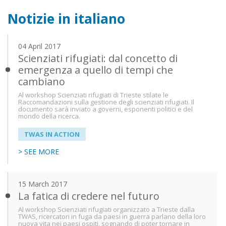
Notizie in italiano
04 April 2017
Scienziati rifugiati: dal concetto di
emergenza a quello di tempi che
cambiano
Al workshop Scienziati rifugiati di Trieste stilate le
Raccomandazioni sulla gestione degli scienziati rifugiati. Il
documento sarà inviato a governi, esponenti politici e del
mondo della ricerca.
TWAS IN ACTION
> SEE MORE
15 March 2017
La fatica di credere nel futuro
Al workshop Scienziati rifugiati organizzato a Trieste dalla
TWAS, ricercatori in fuga da paesi in guerra parlano della loro
nuova vita nei paesi ospiti, sognando di poter tornare in