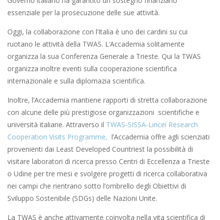
Governo italiano ha garantito un sostegno finanziario
essenziale per la prosecuzione delle sue attività.
Oggi, la collaborazione con l’Italia è uno dei cardini su cui
ruotano le attività della TWAS. L’Accademia solitamente
organizza la sua Conferenza Generale a Trieste. Qui la TWAS
organizza inoltre eventi sulla cooperazione scientifica
internazionale e sulla diplomazia scientifica.
Inoltre, l’Accademia mantiene rapporti di stretta collaborazione
con alcune delle più prestigiose organizzazioni scientifiche e
università italiane. Attraverso il
TWAS-SISSA-Lincei Research
Cooperation Visits Programme,
l’Accademia offre agli scienziati
provenienti dai Least Developed Countriest la possibilità di
visitare laboratori di ricerca presso Centri di Eccellenza a Trieste
o Udine per tre mesi e svolgere progetti di ricerca collaborativa
nei campi che rientrano sotto l’ombrello degli Obiettivi di
Sviluppo Sostenibile (SDGs) delle Nazioni Unite.
La TWAS è anche attivamente coinvolta nella vita scientifica di